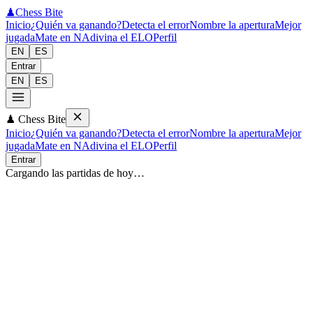
♟
Chess Bite
Inicio
¿Quién va ganando?
Detecta el error
Nombre la apertura
Mejor
jugada
Mate en N
Adivina el ELO
Perfil
EN
ES
Entrar
EN
ES
♟
Chess Bite
Inicio
¿Quién va ganando?
Detecta el error
Nombre la apertura
Mejor
jugada
Mate en N
Adivina el ELO
Perfil
Entrar
Cargando las partidas de hoy…